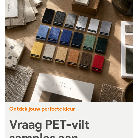
Ontdek jouw perfecte kleur
Vraag PET-vilt