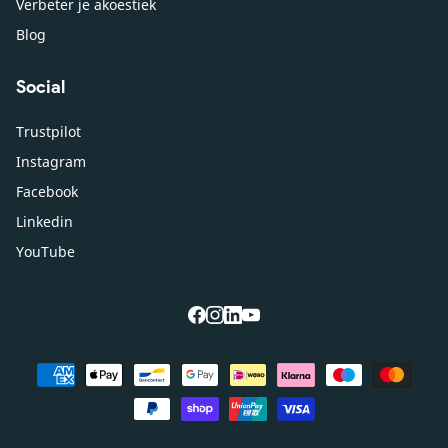
Verbeter je akoestiek
Blog
Social
Trustpilot
Instagram
Facebook
Linkedin
YouTube
facebook
instagram
linkedin
youtube
Betaalmethoden