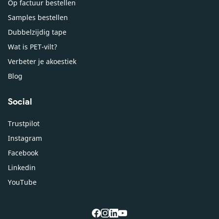
Op factuur bestellen
Samples bestellen
Dubbelzijdig tape
Wat is PET-vilt?
Verbeter je akoestiek
Blog
Social
Trustpilot
Instagram
Facebook
Linkedin
YouTube
facebook
instagram
linkedin
youtube