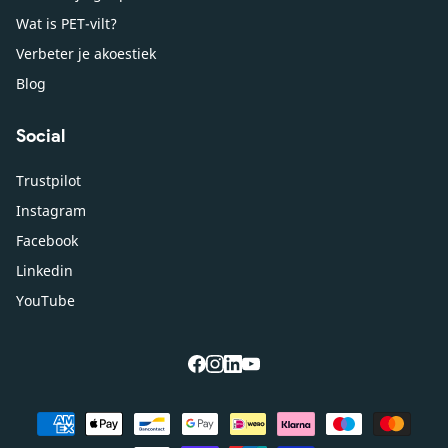
Wat is PET-vilt?
Verbeter je akoestiek
Blog
Social
Trustpilot
Instagram
Facebook
Linkedin
YouTube
facebook
instagram
linkedin
youtube
Betaalmethoden