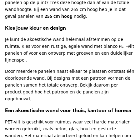
panelen op de plint? Trek deze hoogte dan af van de totale
wandhoogte. Bij een wand van 265 cm hoog heb je in dat
geval panelen van
255 cm hoog
nodig.
Kies jouw kleur en design
Je kunt de akoestische wand helemaal afstemmen op de
ruimte. Kies voor een rustige, egale wand met blanco PET-vilt
panelen of voor een ontwerp met groeven en een duidelijker
lijnenspel.
Door meerdere panelen naast elkaar te plaatsen ontstaat één
doorlopende wand. Bij designs met een patroon vormen de
panelen samen het totale ontwerp. Bekijk daarom per
product goed hoe het patroon en de panelen zijn
opgebouwd.
Een akoestische wand voor thuis, kantoor of horeca
PET-vilt is geschikt voor ruimtes waar veel harde materialen
worden gebruikt, zoals beton, glas, hout en gestucte
wanden. Het materiaal absorbeert geluid en kan helpen om