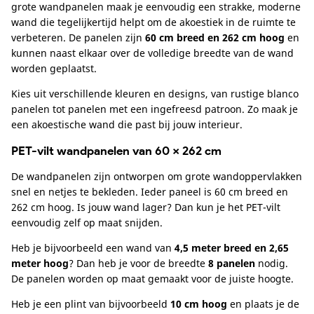
grote wandpanelen maak je eenvoudig een strakke, moderne
wand die tegelijkertijd helpt om de akoestiek in de ruimte te
verbeteren. De panelen zijn
60 cm breed en 262 cm hoog
en
kunnen naast elkaar over de volledige breedte van de wand
worden geplaatst.
Kies uit verschillende kleuren en designs, van rustige blanco
panelen tot panelen met een ingefreesd patroon. Zo maak je
een akoestische wand die past bij jouw interieur.
PET-vilt wandpanelen van 60 × 262 cm
De wandpanelen zijn ontworpen om grote wandoppervlakken
snel en netjes te bekleden. Ieder paneel is 60 cm breed en
262 cm hoog. Is jouw wand lager? Dan kun je het PET-vilt
eenvoudig zelf op maat snijden.
Heb je bijvoorbeeld een wand van
4,5 meter breed en 2,65
meter hoog
? Dan heb je voor de breedte
8 panelen
nodig.
De panelen worden op maat gemaakt voor de juiste hoogte.
Heb je een plint van bijvoorbeeld
10 cm hoog
en plaats je de