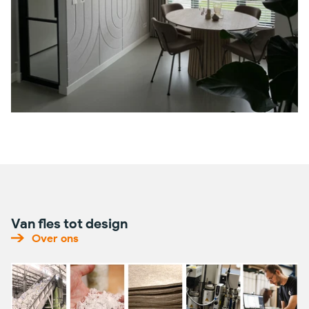
Van fles tot design
Over ons