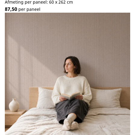
Afmeting per paneel: 60 x 262 cm
87,50
per paneel