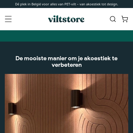
Meteen
Dé plek in België voor alles van PET-vilt – van akoestiek tot design.
naar de
content
Winkelwa
De mooiste manier om je akoestiek te
verbeteren