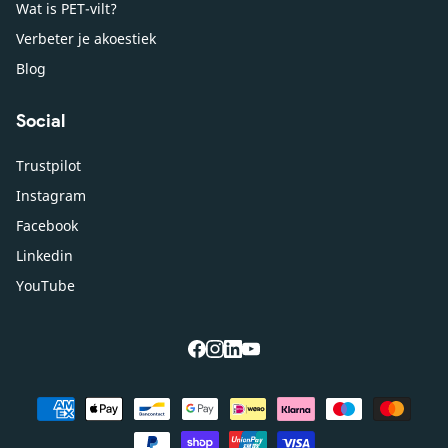
Wat is PET-vilt?
Verbeter je akoestiek
Blog
Social
Trustpilot
Instagram
Facebook
Linkedin
YouTube
facebook
instagram
linkedin
youtube
Betaalmethoden