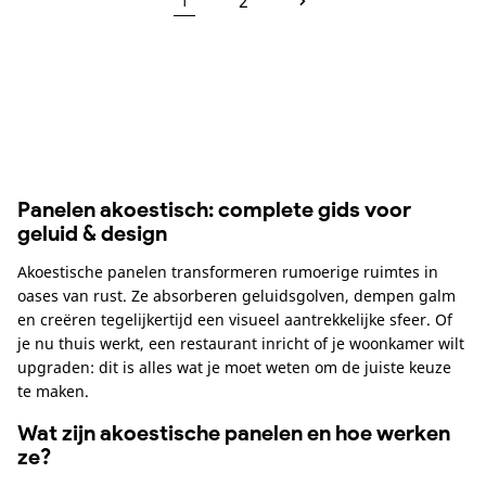
2
1
Panelen akoestisch: complete gids voor
geluid & design
Akoestische panelen transformeren rumoerige ruimtes in
oases van rust. Ze absorberen geluidsgolven, dempen galm
en creëren tegelijkertijd een visueel aantrekkelijke sfeer. Of
je nu thuis werkt, een restaurant inricht of je woonkamer wilt
upgraden: dit is alles wat je moet weten om de juiste keuze
te maken.
Wat zijn akoestische panelen en hoe werken
ze?