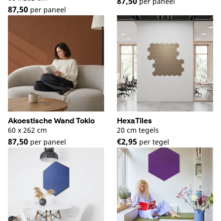
87,50
per paneel
87,50
per paneel
Akoestische Wand Tokio
HexaTiles
60 x 262 cm
20 cm tegels
87,50
€2,95
per paneel
per tegel