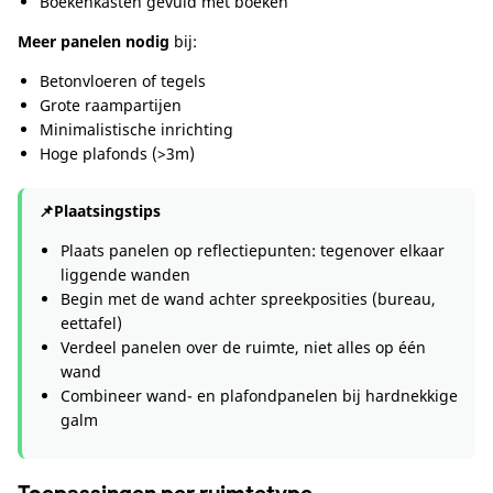
Boekenkasten gevuld met boeken
Meer panelen nodig
bij:
Betonvloeren of tegels
Grote raampartijen
Minimalistische inrichting
Hoge plafonds (>3m)
📌
Plaatsingstips
Plaats panelen op reflectiepunten: tegenover elkaar
liggende wanden
Begin met de wand achter spreekposities (bureau,
eettafel)
Verdeel panelen over de ruimte, niet alles op één
wand
Combineer wand- en plafondpanelen bij hardnekkige
galm