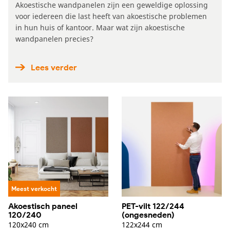
Akoestische wandpanelen zijn een geweldige oplossing
voor iedereen die last heeft van akoestische problemen
in hun huis of kantoor. Maar wat zijn akoestische
wandpanelen precies?
Lees verder
Meest verkocht
Akoestisch paneel
PET-vilt 122/244
120/240
(ongesneden)
120x240 cm
122x244 cm