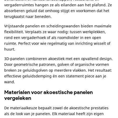
vergaderruimtes hangen ze als eilanden aan het plafond. Ze
absorberen geluid dat omhoog stijgt en voorkomen dat het
terugkaatst naar beneden.
Vrijstaande panelen en scheidingswanden bieden maximale
flexibiliteit. Verplaats ze waar nodig: tussen werkplekken,
rond een vergaderhoek of als roomdivider in een open
ruimte. Perfect voor wie regelmatig van inrichting wisselt of
huurt.
3D-panelen combineren akoestiek met een opvallend design.
Door geometrische patronen, golven of organische vormen
breken ze geluidsgolven op meerdere vlakken. Het resultaat:
effectieve geluidsdemping én een statement piece aan je
wand.
Materialen voor akoestische panelen
vergeleken
De materiaalkeuze bepaalt zowel de akoestische prestaties
als de look van je panelen. Elk materiaal heeft zijn eigen