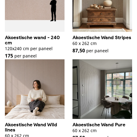
Akoestische wand - 240
Akoestische Wand Stripes
cm
60 x 262 cm
120x240 cm per paneel
87,50
per paneel
175
per paneel
Akoestische Wand Wild
Akoestische Wand Pure
lines
60 x 262 cm
60 x 262 cm