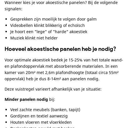
Wanneer kies je voor akoestische panelen? Bij de volgende
signalen:
Gesprekken zijn moeilijk te volgen door galm
Videobellen klinkt blikkerig of echoïsch
Je hoort een "lege" of "harde" akoestiek
Muziek klinkt niet helder
Hoeveel akoestische panelen heb je nodig?
Voor optimale akoestiek bedek je 15-25% van het totale wand-
en plafondoppervlak met absorberende materialen. In een
kamer van 20m² met 2,6m plafondhoogte (totaal circa 55m²
oppervlak) heb je dus 8-14m² aan panelen nodig.
Deze vuistregel varieert afhankelijk van je situatie:
Minder panelen nodig
bij:
Veel zachte meubels (banken, tapijt)
Gordijnen en textiel aanwezig
Houten vloeren met vloerkleden