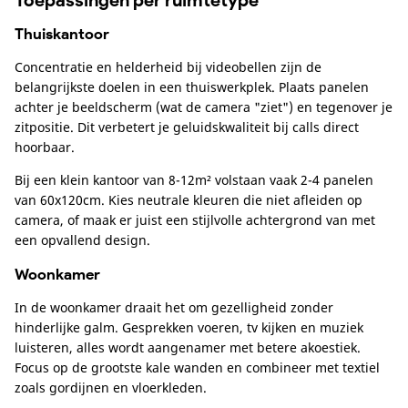
Toepassingen per ruimtetype
Thuiskantoor
Concentratie en helderheid bij videobellen zijn de
belangrijkste doelen in een thuiswerkplek. Plaats panelen
achter je beeldscherm (wat de camera "ziet") en tegenover je
zitpositie. Dit verbetert je geluidskwaliteit bij calls direct
hoorbaar.
Bij een klein kantoor van 8-12m² volstaan vaak 2-4 panelen
van 60x120cm. Kies neutrale kleuren die niet afleiden op
camera, of maak er juist een stijlvolle achtergrond van met
een opvallend design.
Woonkamer
In de woonkamer draait het om gezelligheid zonder
hinderlijke galm. Gesprekken voeren, tv kijken en muziek
luisteren, alles wordt aangenamer met betere akoestiek.
Focus op de grootste kale wanden en combineer met textiel
zoals gordijnen en vloerkleden.