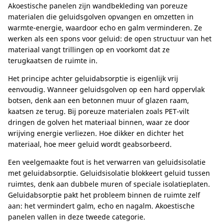
Akoestische panelen zijn wandbekleding van poreuze
materialen die geluidsgolven opvangen en omzetten in
warmte-energie, waardoor echo en galm verminderen. Ze
werken als een spons voor geluid: de open structuur van het
materiaal vangt trillingen op en voorkomt dat ze
terugkaatsen de ruimte in.
Het principe achter geluidabsorptie is eigenlijk vrij
eenvoudig. Wanneer geluidsgolven op een hard oppervlak
botsen, denk aan een betonnen muur of glazen raam,
kaatsen ze terug. Bij poreuze materialen zoals PET-vilt
dringen de golven het materiaal binnen, waar ze door
wrijving energie verliezen. Hoe dikker en dichter het
materiaal, hoe meer geluid wordt geabsorbeerd.
Een veelgemaakte fout is het verwarren van geluidsisolatie
met geluidabsorptie. Geluidsisolatie blokkeert geluid tussen
ruimtes, denk aan dubbele muren of speciale isolatieplaten.
Geluidabsorptie pakt het probleem binnen de ruimte zelf
aan: het vermindert galm, echo en nagalm. Akoestische
panelen vallen in deze tweede categorie.