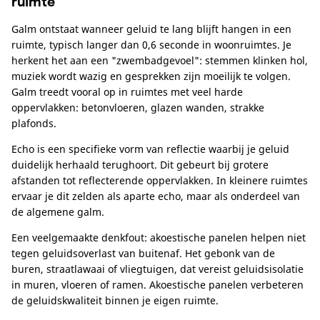
ruimte
Galm ontstaat wanneer geluid te lang blijft hangen in een
ruimte, typisch langer dan 0,6 seconde in woonruimtes. Je
herkent het aan een "zwembadgevoel": stemmen klinken hol,
muziek wordt wazig en gesprekken zijn moeilijk te volgen.
Galm treedt vooral op in ruimtes met veel harde
oppervlakken: betonvloeren, glazen wanden, strakke
plafonds.
Echo is een specifieke vorm van reflectie waarbij je geluid
duidelijk herhaald terughoort. Dit gebeurt bij grotere
afstanden tot reflecterende oppervlakken. In kleinere ruimtes
ervaar je dit zelden als aparte echo, maar als onderdeel van
de algemene galm.
Een veelgemaakte denkfout: akoestische panelen helpen niet
tegen geluidsoverlast van buitenaf. Het gebonk van de
buren, straatlawaai of vliegtuigen, dat vereist geluidsisolatie
in muren, vloeren of ramen. Akoestische panelen verbeteren
de geluidskwaliteit binnen je eigen ruimte.