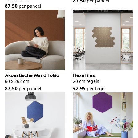
87,50
per paneel
87,50
per paneel
Akoestische Wand Tokio
HexaTiles
60 x 262 cm
20 cm tegels
87,50
€2,95
per paneel
per tegel