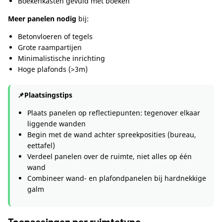
Boekenkasten gevuld met boeken
Meer panelen nodig
bij:
Betonvloeren of tegels
Grote raampartijen
Minimalistische inrichting
Hoge plafonds (>3m)
📌
Plaatsingstips
Plaats panelen op reflectiepunten: tegenover elkaar
liggende wanden
Begin met de wand achter spreekposities (bureau,
eettafel)
Verdeel panelen over de ruimte, niet alles op één
wand
Combineer wand- en plafondpanelen bij hardnekkige
galm