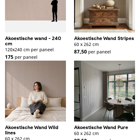
Akoestische wand - 240
Akoestische Wand Stripes
cm
60 x 262 cm
120x240 cm per paneel
87,50
per paneel
175
per paneel
Akoestische Wand Wild
Akoestische Wand Pure
lines
60 x 262 cm
60 x 262 cm