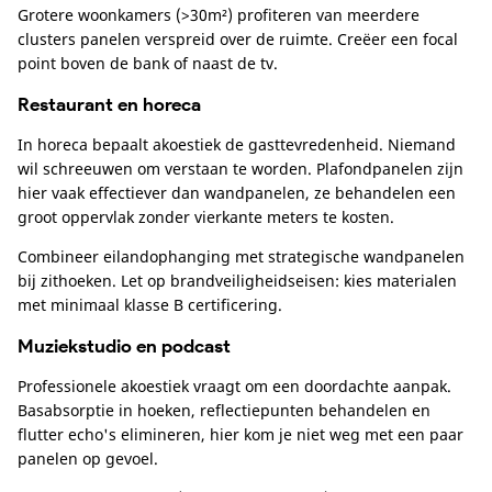
Grotere woonkamers (>30m²) profiteren van meerdere
clusters panelen verspreid over de ruimte. Creëer een focal
point boven de bank of naast de tv.
Restaurant en horeca
In horeca bepaalt akoestiek de gasttevredenheid. Niemand
wil schreeuwen om verstaan te worden. Plafondpanelen zijn
hier vaak effectiever dan wandpanelen, ze behandelen een
groot oppervlak zonder vierkante meters te kosten.
Combineer eilandophanging met strategische wandpanelen
bij zithoeken. Let op brandveiligheidseisen: kies materialen
met minimaal klasse B certificering.
Muziekstudio en podcast
Professionele akoestiek vraagt om een doordachte aanpak.
Basabsorptie in hoeken, reflectiepunten behandelen en
flutter echo's elimineren, hier kom je niet weg met een paar
panelen op gevoel.