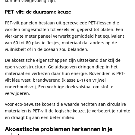
kunnen vlekgevoelig zijn.
PET-vilt: de duurzame keuze
PET-vilt panelen bestaan uit gerecyclede PET-flessen die
worden omgesmolten tot vezels en geperst tot platen. Eén
vierkante meter paneel verwerkt gemiddeld het equivalent
van 60 tot 80 plastic flesjes, materiaal dat anders op de
vuilnisbelt of in de oceaan zou belanden.
De akoestische eigenschappen zijn uitstekend dankzij de
open vezelstructuur. Geluidsgolven dringen diep in het
materiaal en verliezen daar hun energie. Bovendien is PET-
vilt kleurvast, brandwerend (klasse B-1) en vrijwel
onderhoudsvrij. Een vochtige doek volstaat om stof te
verwijderen.
Voor eco-bewuste kopers die waarde hechten aan circulaire
materialen is PET-vilt de logische keuze. Je verbetert je ruimte
én draagt bij aan een beter milieu.
Akoestische problemen herkennen in je