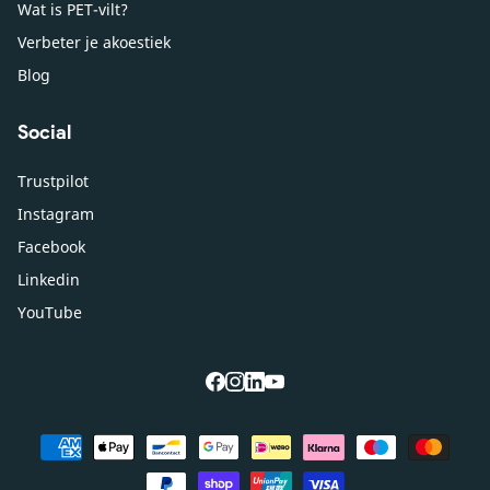
Wat is PET-vilt?
Verbeter je akoestiek
Blog
Social
Trustpilot
Instagram
Facebook
Linkedin
YouTube
facebook
instagram
linkedin
youtube
Betaalmethoden