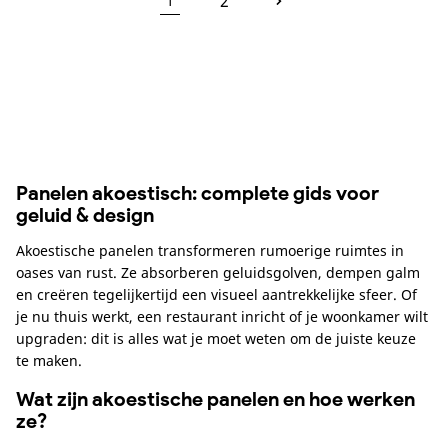
2
1
Panelen akoestisch: complete gids voor
geluid & design
Akoestische panelen transformeren rumoerige ruimtes in
oases van rust. Ze absorberen geluidsgolven, dempen galm
en creëren tegelijkertijd een visueel aantrekkelijke sfeer. Of
je nu thuis werkt, een restaurant inricht of je woonkamer wilt
upgraden: dit is alles wat je moet weten om de juiste keuze
te maken.
Wat zijn akoestische panelen en hoe werken
ze?