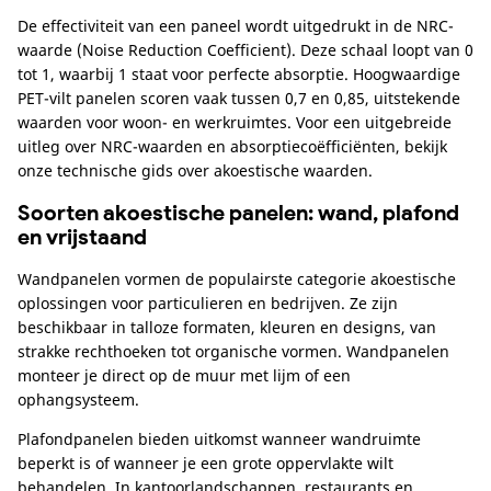
De effectiviteit van een paneel wordt uitgedrukt in de NRC-
waarde (Noise Reduction Coefficient). Deze schaal loopt van 0
tot 1, waarbij 1 staat voor perfecte absorptie. Hoogwaardige
PET-vilt panelen scoren vaak tussen 0,7 en 0,85, uitstekende
waarden voor woon- en werkruimtes. Voor een uitgebreide
uitleg over NRC-waarden en absorptiecoëfficiënten, bekijk
onze technische gids over akoestische waarden.
Soorten akoestische panelen: wand, plafond
en vrijstaand
Wandpanelen vormen de populairste categorie akoestische
oplossingen voor particulieren en bedrijven. Ze zijn
beschikbaar in talloze formaten, kleuren en designs, van
strakke rechthoeken tot organische vormen. Wandpanelen
monteer je direct op de muur met lijm of een
ophangsysteem.
Plafondpanelen bieden uitkomst wanneer wandruimte
beperkt is of wanneer je een grote oppervlakte wilt
behandelen. In kantoorlandschappen, restaurants en