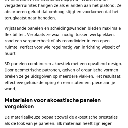
vergaderruimtes hangen ze als eilanden aan het plafond. Ze
absorberen geluid dat omhoog stijgt en voorkomen dat het
terugkaatst naar beneden.
Vrijstaande panelen en scheidingswanden bieden maximale
flexibiliteit. Verplaats ze waar nodig: tussen werkplekken,
rond een vergaderhoek of als roomdivider in een open
ruimte. Perfect voor wie regelmatig van inrichting wisselt of
huurt.
3D-panelen combineren akoestiek met een opvallend design.
Door geometrische patronen, golven of organische vormen
breken ze geluidsgolven op meerdere vlakken. Het resultaat:
effectieve geluidsdemping én een statement piece aan je
wand.
Materialen voor akoestische panelen
vergeleken
De materiaalkeuze bepaalt zowel de akoestische prestaties
als de look van je panelen. Elk materiaal heeft zijn eigen