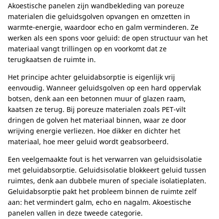
Akoestische panelen zijn wandbekleding van poreuze
materialen die geluidsgolven opvangen en omzetten in
warmte-energie, waardoor echo en galm verminderen. Ze
werken als een spons voor geluid: de open structuur van het
materiaal vangt trillingen op en voorkomt dat ze
terugkaatsen de ruimte in.
Het principe achter geluidabsorptie is eigenlijk vrij
eenvoudig. Wanneer geluidsgolven op een hard oppervlak
botsen, denk aan een betonnen muur of glazen raam,
kaatsen ze terug. Bij poreuze materialen zoals PET-vilt
dringen de golven het materiaal binnen, waar ze door
wrijving energie verliezen. Hoe dikker en dichter het
materiaal, hoe meer geluid wordt geabsorbeerd.
Een veelgemaakte fout is het verwarren van geluidsisolatie
met geluidabsorptie. Geluidsisolatie blokkeert geluid tussen
ruimtes, denk aan dubbele muren of speciale isolatieplaten.
Geluidabsorptie pakt het probleem binnen de ruimte zelf
aan: het vermindert galm, echo en nagalm. Akoestische
panelen vallen in deze tweede categorie.