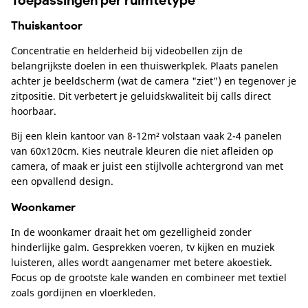
Toepassingen per ruimtetype
Thuiskantoor
Concentratie en helderheid bij videobellen zijn de
belangrijkste doelen in een thuiswerkplek. Plaats panelen
achter je beeldscherm (wat de camera "ziet") en tegenover je
zitpositie. Dit verbetert je geluidskwaliteit bij calls direct
hoorbaar.
Bij een klein kantoor van 8-12m² volstaan vaak 2-4 panelen
van 60x120cm. Kies neutrale kleuren die niet afleiden op
camera, of maak er juist een stijlvolle achtergrond van met
een opvallend design.
Woonkamer
In de woonkamer draait het om gezelligheid zonder
hinderlijke galm. Gesprekken voeren, tv kijken en muziek
luisteren, alles wordt aangenamer met betere akoestiek.
Focus op de grootste kale wanden en combineer met textiel
zoals gordijnen en vloerkleden.