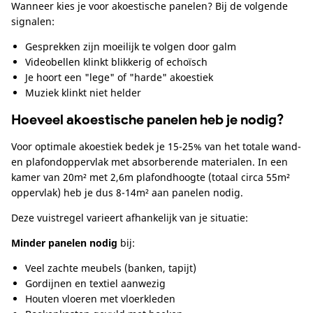
Wanneer kies je voor akoestische panelen? Bij de volgende
signalen:
Gesprekken zijn moeilijk te volgen door galm
Videobellen klinkt blikkerig of echoïsch
Je hoort een "lege" of "harde" akoestiek
Muziek klinkt niet helder
Hoeveel akoestische panelen heb je nodig?
Voor optimale akoestiek bedek je 15-25% van het totale wand-
en plafondoppervlak met absorberende materialen. In een
kamer van 20m² met 2,6m plafondhoogte (totaal circa 55m²
oppervlak) heb je dus 8-14m² aan panelen nodig.
Deze vuistregel varieert afhankelijk van je situatie:
Minder panelen nodig
bij:
Veel zachte meubels (banken, tapijt)
Gordijnen en textiel aanwezig
Houten vloeren met vloerkleden