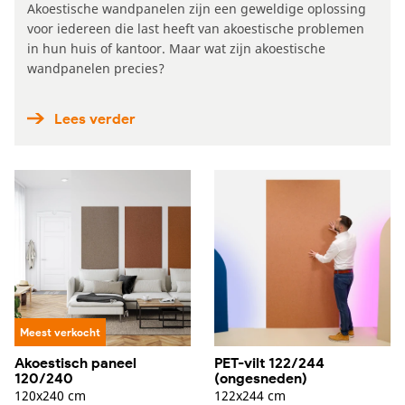
Akoestische wandpanelen zijn een geweldige oplossing
voor iedereen die last heeft van akoestische problemen
in hun huis of kantoor. Maar wat zijn akoestische
wandpanelen precies?
Lees verder
Meest verkocht
Akoestisch paneel
PET-vilt 122/244
120/240
(ongesneden)
120x240 cm
122x244 cm