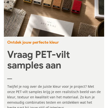
Ontdek jouw perfecte kleur
Vraag PET-vilt
samples aan
Twijfel je nog over de juiste kleur voor je project? Met
onze PET-vilt samples krijg je een realistisch beeld van de
kleur, textuur en kwaliteit van het materiaal. Zo kun je
eenvoudig combinaties testen en ontdekken wat het
beste past bij jouw stijl of interieur.