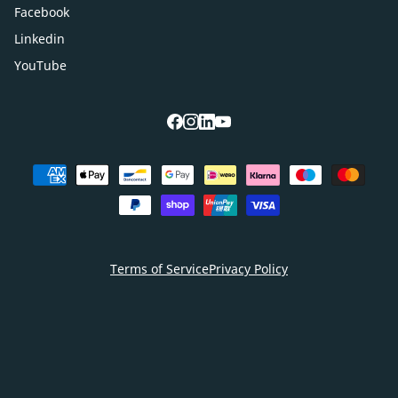
Facebook
Linkedin
YouTube
facebook
instagram
linkedin
youtube
Betaalmethoden
Terms of Service
Privacy Policy