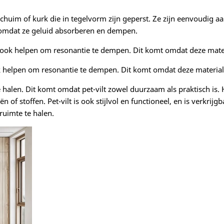
 schuim of kurk die in tegelvorm zijn geperst. Ze zijn eenvoudig 
 omdat ze geluid absorberen en dempen.
an ook helpen om resonantie te dempen. Dit komt omdat deze mate
k helpen om resonantie te dempen. Dit komt omdat deze materiale
te halen. Dit komt omdat pet-vilt zowel duurzaam als praktisch is
 of stoffen. Pet-vilt is ook stijlvol en functioneel, en is verkrij
 ruimte te halen.