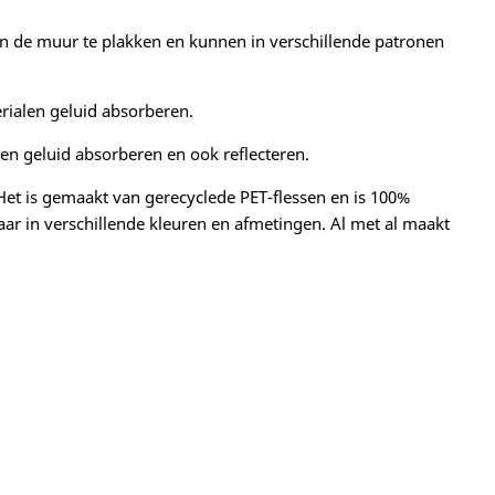
aan de muur te plakken en kunnen in verschillende patronen
rialen geluid absorberen.
n geluid absorberen en ook reflecteren.
. Het is gemaakt van gerecyclede PET-flessen en is 100%
gbaar in verschillende kleuren en afmetingen. Al met al maakt