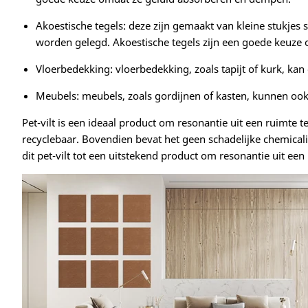
Akoestische tegels: deze zijn gemaakt van kleine stukjes
worden gelegd. Akoestische tegels zijn een goede keuze
Vloerbedekking: vloerbedekking, zoals tapijt of kurk, k
Meubels: meubels, zoals gordijnen of kasten, kunnen oo
Pet-vilt is een ideaal product om resonantie uit een ruimte 
recyclebaar. Bovendien bevat het geen schadelijke chemicaliën
dit pet-vilt tot een uitstekend product om resonantie uit een