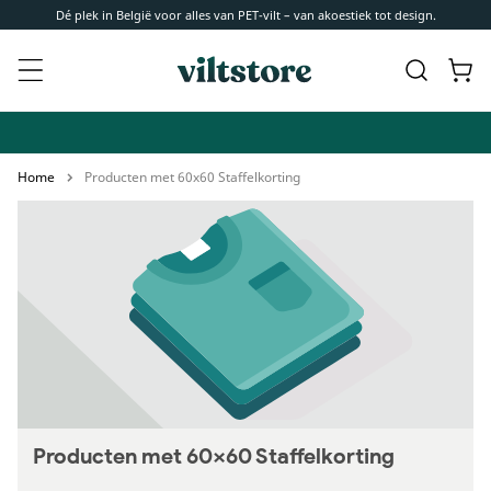
Meteen
Dé plek in België voor alles van PET-vilt – van akoestiek tot design.
naar de
content
Winkelwa
Home
Producten met 60x60 Staffelkorting
Producten met 60x60 Staffelkorting