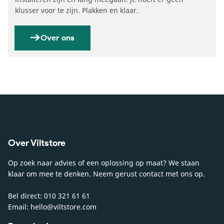
klusser voor te zijn. Plakken en klaar.
Over ons
Over Viltstore
Op zoek naar advies of een oplossing op maat? We staan
klaar om mee te denken. Neem gerust contact met ons op.
Bel direct: 010 321 61 61
Email: hello@viltstore.com