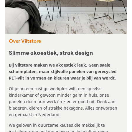
Over Viltstore
Slimme akoestiek, strak design
Bij Viltstore maken we akoestiek leuk. Geen saaie
schuimplaten, maar stijlvolle panelen van gerecycled
PET-vilt in vormen en kleuren waar je blij van wordt.
Of je nu een rustige werkplek wilt, een speelse
kinderkamer of gewoon minder galm in huis, onze
panelen doen hun werk én zien er goed uit. Denk aan
bladeren, dieren of strakke hexagons. Alles ontworpen
en gemaakt in Nederland.
We geloven in duurzame keuzes die makkelijk te
installeren zijn en lang meegaan. Je hoeft er geen