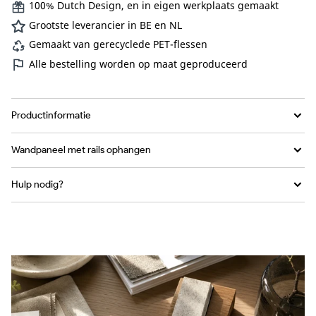
of
100% Dutch Design, en in eigen werkplaats gemaakt
niet
beschikbaar
Grootste leverancier in BE en NL
Gemaakt van gerecyclede PET-flessen
Alle bestelling worden op maat geproduceerd
Productinformatie
Wandpaneel met rails ophangen
Hulp nodig?