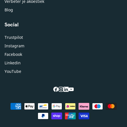
Verbeter je akoestiek
Blog
Social
Trustpilot
Instagram
Facebook
Linkedin
YouTube
facebook
instagram
linkedin
youtube
Betaalmethoden