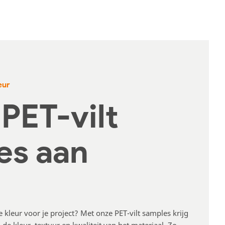
eur
PET-vilt
es aan
te kleur voor je project? Met onze PET-vilt samples krijg