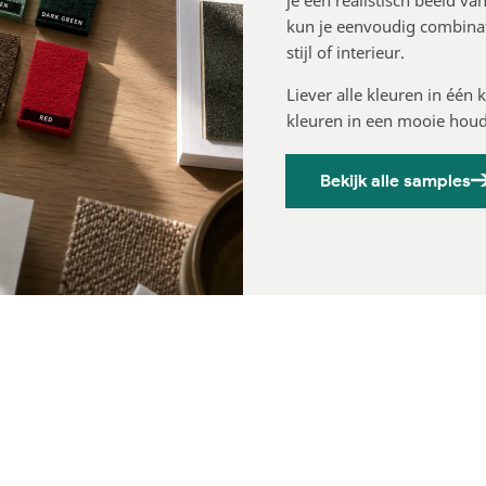
je een realistisch beeld va
kun je eenvoudig combinat
stijl of interieur.
Liever alle kleuren in één
kleuren in een mooie houd
Bekijk alle samples