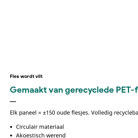
Fles wordt vilt
Gemaakt van gerecyclede PET-f
Elk paneel = ±150 oude flesjes. Volledig recycleb
Circulair materiaal
Akoestisch werend