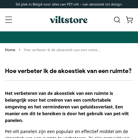
Meteen
Dé plek in België voor alles van PET-vilt – van akoestiek tot design.
naar de
content
Winkelwa
Home
Hoe verbeter ik de akoestiek van een ruimte?
Hoe verbeter ik de akoestiek van een ruimte?
Het verbeteren van de akoestiek van een ruimte is
belangrijk voor het creëren van een comfortabele
omgeving en het verminderen van geluidsoverlast. Een
manier om dit te bereiken is door het gebruik van pet-vilt
panelen.
Pet-vilt panelen zijn een populair en effectief middel om de