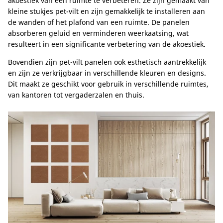
akoestiek van een ruimte te verbeteren. Ze zijn gemaakt van
kleine stukjes pet-vilt en zijn gemakkelijk te installeren aan
de wanden of het plafond van een ruimte. De panelen
absorberen geluid en verminderen weerkaatsing, wat
resulteert in een significante verbetering van de akoestiek.
Bovendien zijn pet-vilt panelen ook esthetisch aantrekkelijk
en zijn ze verkrijgbaar in verschillende kleuren en designs.
Dit maakt ze geschikt voor gebruik in verschillende ruimtes,
van kantoren tot vergaderzalen en thuis.