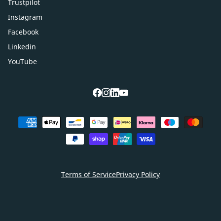
Trustpilot
Instagram
Facebook
Linkedin
YouTube
facebook
instagram
linkedin
youtube
Betaalmethoden
Terms of Service
Privacy Policy